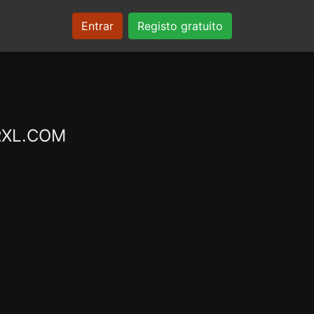
Entrar
Registo gratuito
ARXL.COM