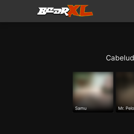
Cabelud
Samu
Mr. Pel