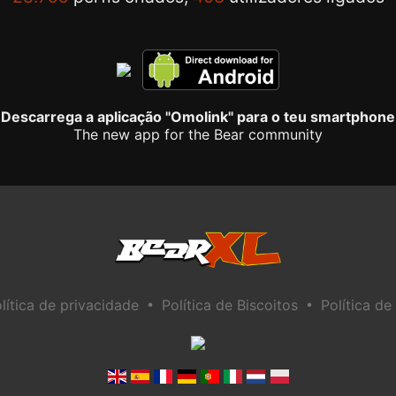
Descarrega a aplicação "Omolink" para o teu smartphone
The new app for the Bear community
•
•
lítica de privacidade
Política de Biscoitos
Política de