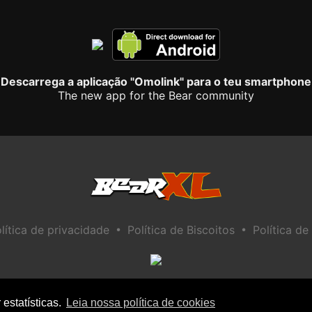
Descarrega a aplicação "Omolink" para o teu smartphone
The new app for the Bear community
•
•
lítica de privacidade
Política de Biscoitos
Política de
estatísticas.
Leia nossa política de cookies