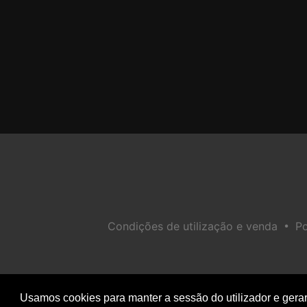
•
Condições de utilização e venda
Po
Usamos cookies para manter a sessão do utilizador e gerar 