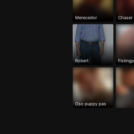
Merecedor
Chaser
Robert
Fistingp
Oso puppy pas