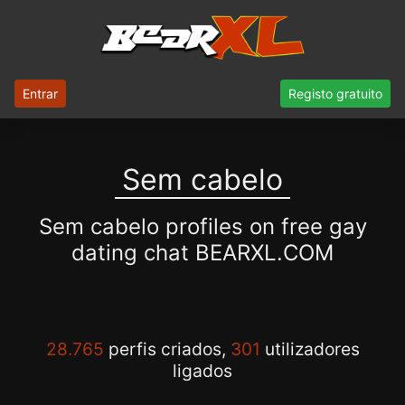
Entrar
Registo gratuito
Sem cabelo
Sem cabelo profiles on free gay
dating chat BEARXL.COM
28.765
perfis criados,
301
utilizadores
ligados