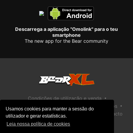
Descarrega a aplicação "Omolink" para o teu
smartphone
The new app for the Bear community
•
Condições de utilização e venda
•
•
Política de privacidade
Política de Biscoitos
Usamos cookies para manter a sessão do
•
Política de Segurança Infantil
Ajuda / Contacto
utilizador e gerar estatísticas.
Leia nossa política de cookies