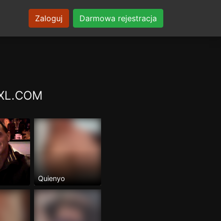
Zaloguj
Darmowa rejestracja
ARXL.COM
Quienyo