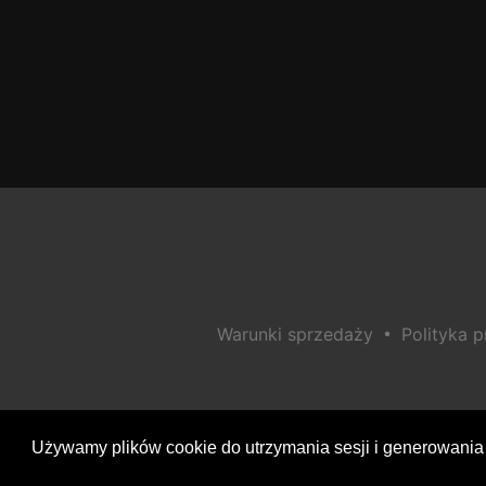
•
Warunki sprzedaży
Polityka 
Używamy plików cookie do utrzymania sesji i generowania 