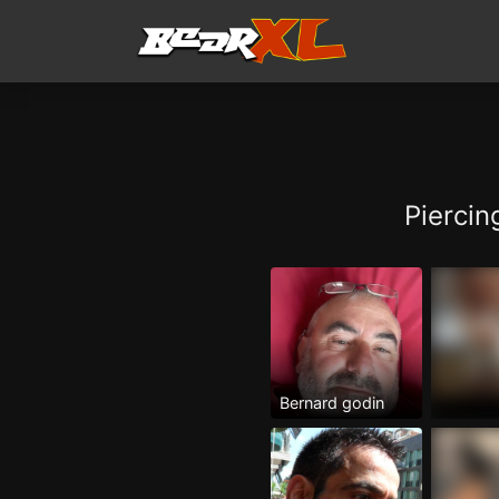
Piercin
Bernard godin