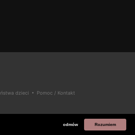
•
ństwa dzieci
Pomoc / Kontakt
odmów
Rozumiem