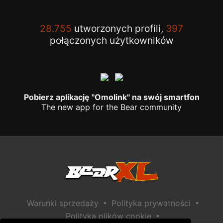
28.755
utworzonych profili,
397
połączonych użytkowników
Pobierz aplikację "Omolink" na swój smartfon
The new app for the Bear community
•
•
Warunki sprzedaży
Polityka prywatności
•
Polityka plików cookie