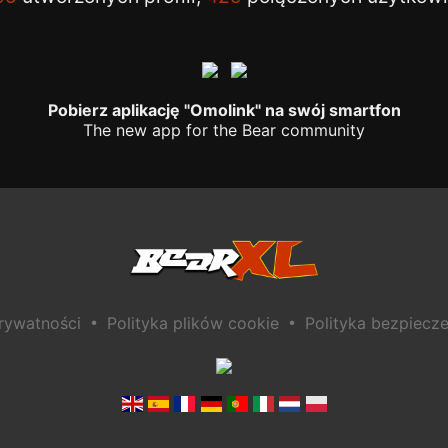
Pobierz aplikację "Omolink" na swój smartfon
The new app for the Bear community
•
•
prywatności
Polityka plików cookie
Polityka bezpiecze