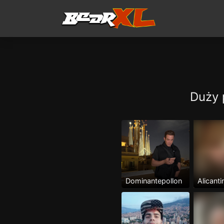
Duży 
Dominantepollon
Alicanti