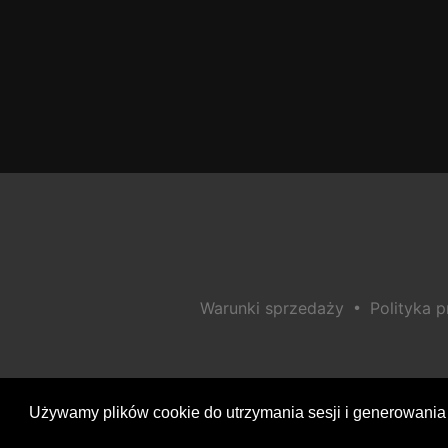
•
Warunki sprzedaży
Polityka 
Używamy plików cookie do utrzymania sesji i generowania 