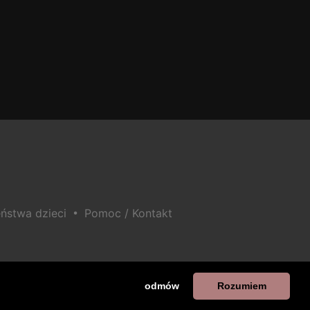
•
ństwa dzieci
Pomoc / Kontakt
odmów
Rozumiem