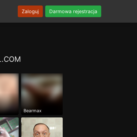
Zaloguj
Darmowa rejestracja
XL.COM
Bearmax