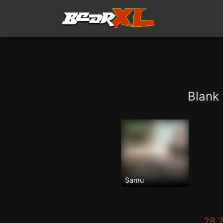
Blank
Samu
28.