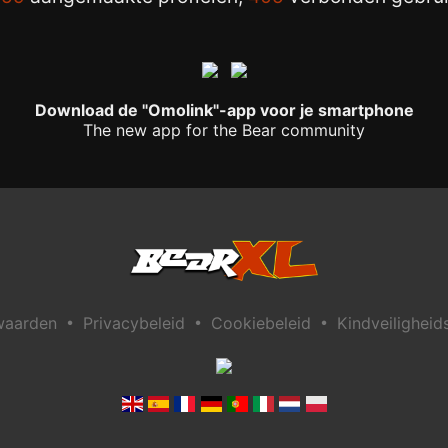
Download de "Omolink"-app voor je smartphone
The new app for the Bear community
•
•
•
waarden
Privacybeleid
Cookiebeleid
Kindveiligheid