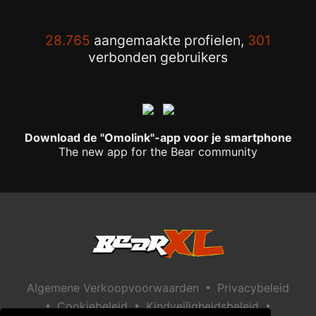
28.765
aangemaakte profielen,
301
verbonden gebruikers
Download de "Omolink"-app voor je smartphone
The new app for the Bear community
•
Algemene Verkoopvoorwaarden
Privacybeleid
•
•
•
Cookiebeleid
Kindveiligheidsbeleid