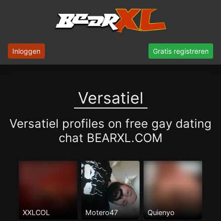
Inloggen
Gratis registreren
Versatiel
Versatiel profiles on free gay dating
chat BEARXL.COM
XXLCOL
Motero47
Quienyo