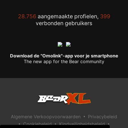
28.756
aangemaakte profielen,
399
verbonden gebruikers
Download de "Omolink"-app voor je smartphone
The new app for the Bear community
•
Algemene Verkoopvoorwaarden
Privacybeleid
•
•
•
Cookiebeleid
Kindveiligheidsbeleid