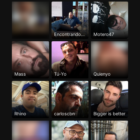
Encontrando...
Motero47
Mass
Tú-Yo
Quienyo
Rhino
carloscbn
Bigger is better