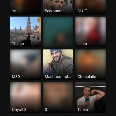
Ya
Bearhunter
SLUT
Thiago
Laura
M30
Machocompletito
Chocolatin
Unyo90
S
Tanke