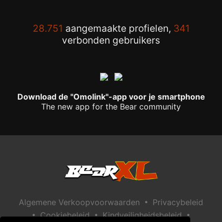
28.751
aangemaakte profielen,
341
verbonden gebruikers
Download de "Omolink"-app voor je smartphone
The new app for the Bear community
•
Algemene Verkoopvoorwaarden
Privacybeleid
•
•
•
Cookiebeleid
Kindveiligheidsbeleid