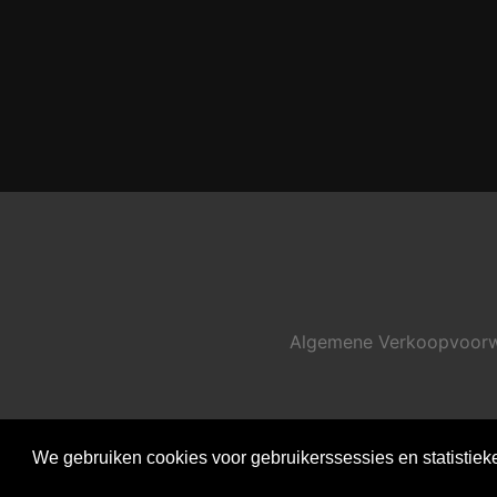
Algemene Verkoopvoor
We gebruiken cookies voor gebruikerssessies en statistiek