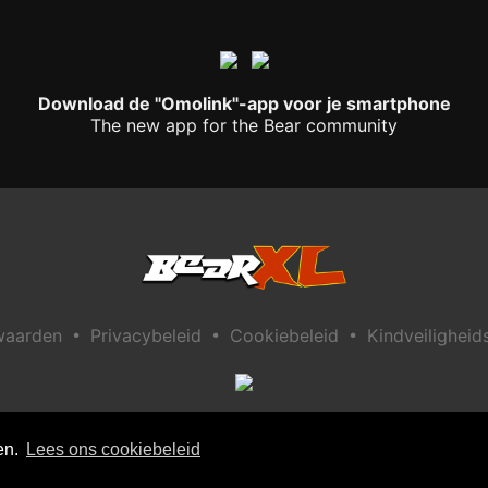
Download de "Omolink"-app voor je smartphone
The new app for the Bear community
•
•
•
waarden
Privacybeleid
Cookiebeleid
Kindveiligheid
en.
Lees ons cookiebeleid