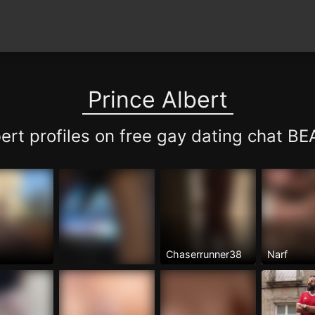
Prince Albert
bert profiles on free gay dating chat 
Chaserrunner38
Narf