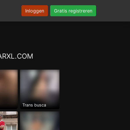
Inloggen
Gratis registreren
BEARXL.COM
Trans busca