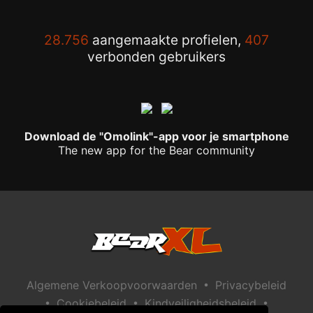
28.756
aangemaakte profielen,
407
verbonden gebruikers
Download de "Omolink"-app voor je smartphone
The new app for the Bear community
•
Algemene Verkoopvoorwaarden
Privacybeleid
•
•
•
Cookiebeleid
Kindveiligheidsbeleid