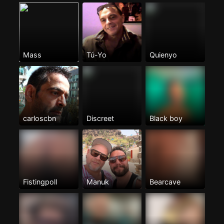
Mass
Tú-Yo
Quienyo
carloscbn
Discreet
Black boy
Fistingpoll
Manuk
Bearcave