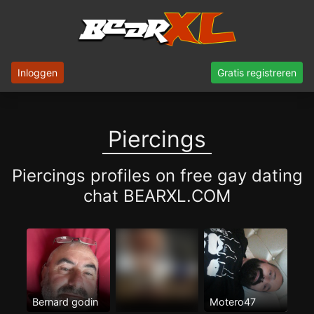
Inloggen
Gratis registreren
Piercings
Piercings profiles on free gay dating
chat BEARXL.COM
Bernard godin
Motero47