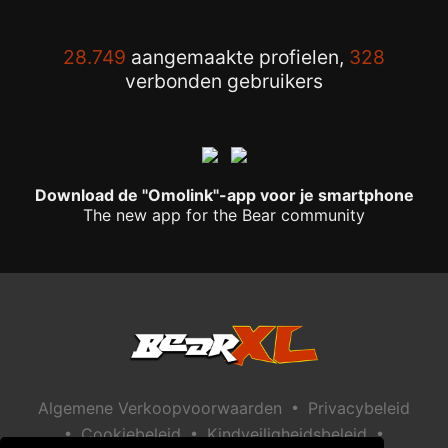
28.749
aangemaakte profielen,
328
verbonden gebruikers
Download de "Omolink"-app voor je smartphone
The new app for the Bear community
•
Algemene Verkoopvoorwaarden
Privacybeleid
•
•
•
Cookiebeleid
Kindveiligheidsbeleid