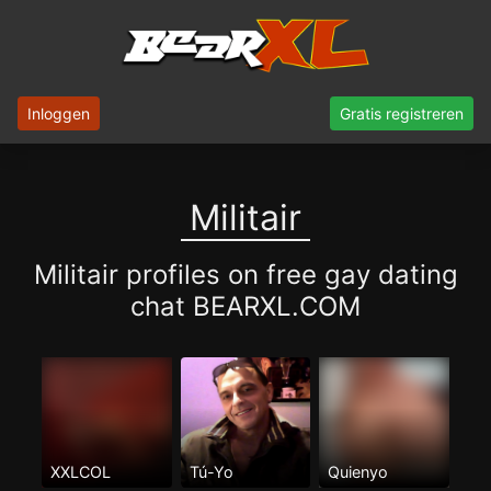
Inloggen
Gratis registreren
Militair
Militair profiles on free gay dating
chat BEARXL.COM
XXLCOL
Tú-Yo
Quienyo