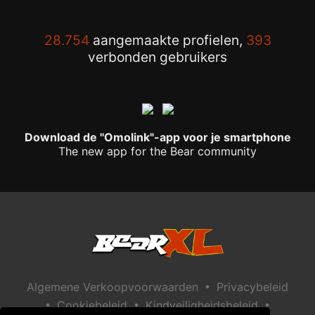
28.754
aangemaakte profielen,
393
verbonden gebruikers
Download de "Omolink"-app voor je smartphone
The new app for the Bear community
•
Algemene Verkoopvoorwaarden
Privacybeleid
•
•
•
Cookiebeleid
Kindveiligheidsbeleid