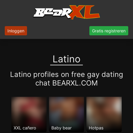
Inloggen
Gratis registreren
Latino
Latino profiles on free gay dating
chat BEARXL.COM
XXL cañero
Baby bear
Hotpas