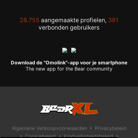
28.755
aangemaakte profielen,
391
verbonden gebruikers
Download de "Omolink"-app voor je smartphone
The new app for the Bear community
•
Algemene Verkoopvoorwaarden
Privacybeleid
•
•
•
Cookiebeleid
Kindveiligheidsbeleid