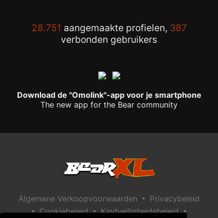
28.751
aangemaakte profielen,
387
verbonden gebruikers
Download de "Omolink"-app voor je smartphone
The new app for the Bear community
•
Algemene Verkoopvoorwaarden
Privacybeleid
•
•
•
Cookiebeleid
Kindveiligheidsbeleid