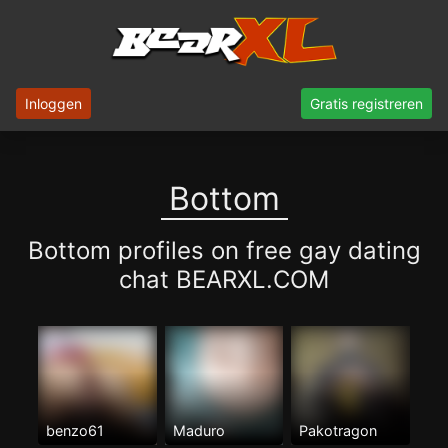
Inloggen
Gratis registreren
Bottom
Bottom profiles on free gay dating
chat BEARXL.COM
benzo61
Maduro
Pakotragon