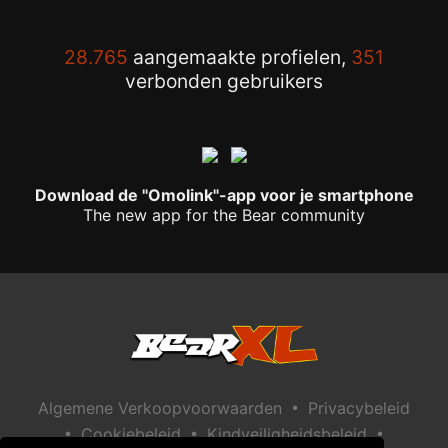
28.765
aangemaakte profielen,
351
verbonden gebruikers
Download de "Omolink"-app voor je smartphone
The new app for the Bear community
•
Algemene Verkoopvoorwaarden
Privacybeleid
•
•
•
Cookiebeleid
Kindveiligheidsbeleid