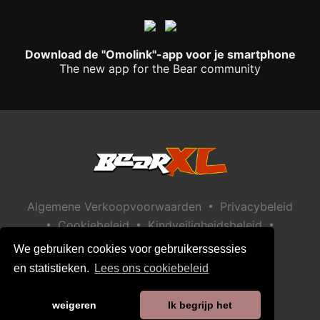
Download de "Omolink"-app voor je smartphone
The new app for the Bear community
•
Algemene Verkoopvoorwaarden
Privacybeleid
•
•
•
Cookiebeleid
Kindveiligheidsbeleid
Help / Contact
We gebruiken cookies voor gebruikerssessies
en statistieken.
Lees ons cookiebeleid
weigeren
Ik begrijp het