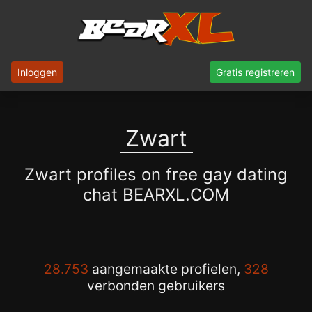
Inloggen
Gratis registreren
Zwart
Zwart profiles on free gay dating
chat BEARXL.COM
28.753
aangemaakte profielen,
328
verbonden gebruikers