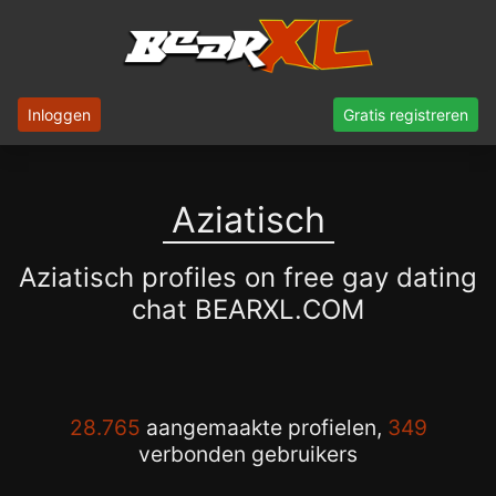
Inloggen
Gratis registreren
Aziatisch
Aziatisch profiles on free gay dating
chat BEARXL.COM
28.765
aangemaakte profielen,
349
verbonden gebruikers