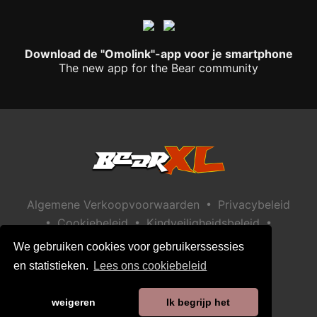
Download de "Omolink"-app voor je smartphone
The new app for the Bear community
•
Algemene Verkoopvoorwaarden
Privacybeleid
•
•
•
Cookiebeleid
Kindveiligheidsbeleid
Help / Contact
We gebruiken cookies voor gebruikerssessies
en statistieken.
Lees ons cookiebeleid
weigeren
Ik begrijp het