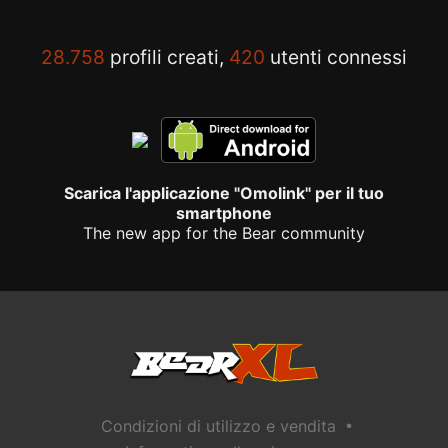
28.758
profili creati,
420
utenti connessi
Scarica l'applicazione "Omolink" per il tuo
smartphone
The new app for the Bear community
•
Condizioni di utilizzo e vendita