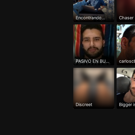
Encontrando...
Chaser
PASIVO EN BUSCA DE ACTIVO
carlosc
Discreet
Bigger i