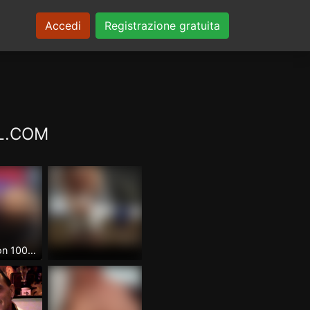
Accedi
Registrazione gratuita
XL.COM
Gordoculon 100%pasivo