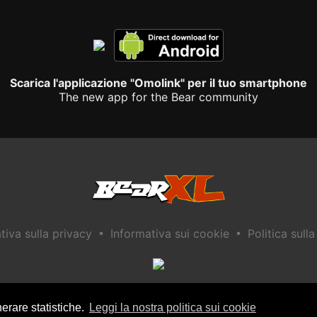
Scarica l'applicazione "Omolink" per il tuo smartphone
The new app for the Bear community
•
•
tiva sulla privacy
Informativa sui cookie
Politica sull
erare statistiche.
Leggi la nostra politica sui cookie