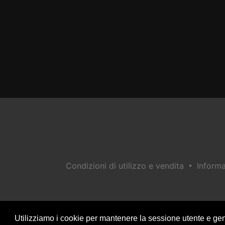
•
Condizioni di utilizzo e vendita
Informa
Utilizziamo i cookie per mantenere la sessione utente e gen