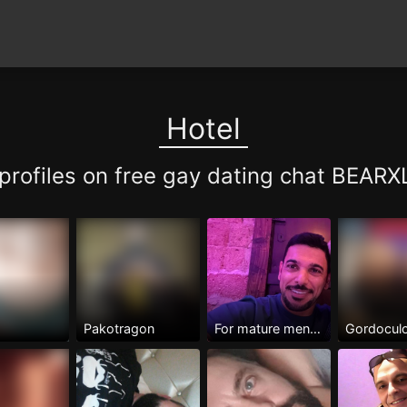
Hotel
 profiles on free gay dating chat BEAR
Pakotragon
For mature men Only