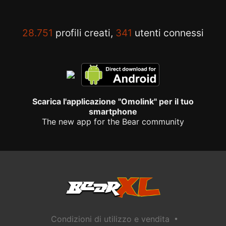
28.751
profili creati,
341
utenti connessi
Scarica l'applicazione "Omolink" per il tuo
smartphone
The new app for the Bear community
•
Condizioni di utilizzo e vendita