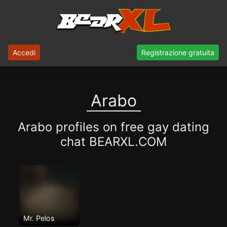
Accedi
Registrazione gratuita
Arabo
Arabo profiles on free gay dating
chat BEARXL.COM
Mr. Pelos