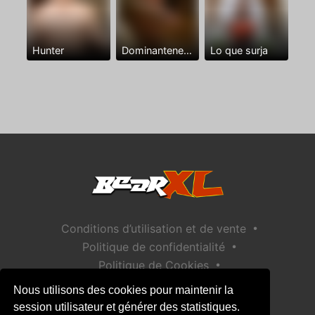
Hunter
Dominantenegro ya
Lo que surja
•
Conditions d’utilisation et de vente
•
Politique de confidentialité
•
Politique de Cookies
•
Politique de sécurité des enfants
Nous utilisons des cookies pour maintenir la
Aide / Contact
session utilisateur et générer des statistiques.