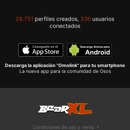
28.751
perfiles creados,
336
usuarios
conectados
Descarga la aplicación "Omolink" para tu smartphone
La nueva app para la comunidad de Osos
•
Condiciones de uso y venta