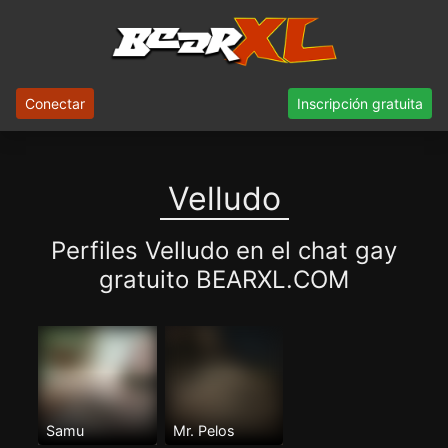
Conectar
Inscripción gratuita
Velludo
Perfiles Velludo en el chat gay
gratuito BEARXL.COM
Samu
Mr. Pelos