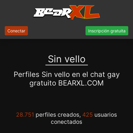
Conectar
Inscripción gratuita
Sin vello
Perfiles Sin vello en el chat gay
gratuito BEARXL.COM
28.751
perfiles creados,
425
usuarios
conectados