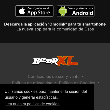
Descarga la aplicación "Omolink" para tu smartphone
La nueva app para la comunidad de Osos
•
Condiciones de uso y venta
•
•
Política de privacidad
Política de Cookies
•
Política de seguridad infantil
Utilizamos cookies para mantener la sesión del
Ayuda / Contactar
usuario y generar estadísticas.
Lea nuestra política de cookies