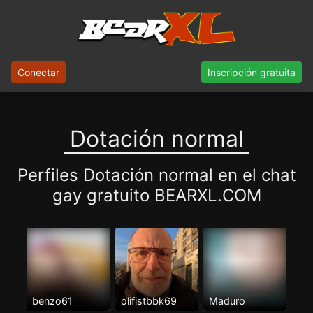
Conectar
Inscripción gratuita
Dotación normal
Perfiles Dotación normal en el chat
gay gratuito BEARXL.COM
benzo61
olifistbbk69
Maduro