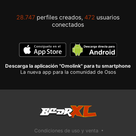
28.747
perfiles creados,
472
usuarios
conectados
Descarga la aplicación "Omolink" para tu smartphone
La nueva app para la comunidad de Osos
•
Condiciones de uso y venta