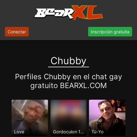
Conectar
Inscripción gratuita
Chubby
Perfiles Chubby en el chat gay
gratuito BEARXL.COM
Love
Gordoculon 100%pasivo
Tú-Yo