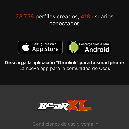
28.758
perfiles creados,
418
usuarios
conectados
Descarga la aplicación "Omolink" para tu smartphone
La nueva app para la comunidad de Osos
•
Condiciones de uso y venta