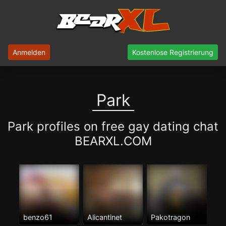
Anmelden
Kostenlose Registrierung
Park
Park profiles on free gay dating chat
BEARXL.COM
benzo61
Alicantinet
Pakotragon