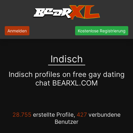
Anmelden
Kostenlose Registrierung
Indisch
Indisch profiles on free gay dating
chat BEARXL.COM
28.755
erstellte Profile,
427
verbundene
Benutzer