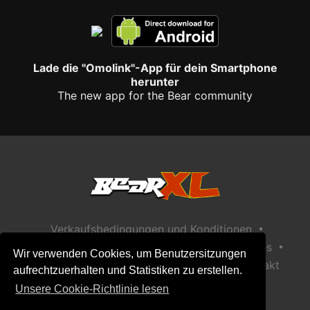
Lade die "Omolink"-App für dein Smartphone
herunter
The new app for the Bear community
•
Verkaufsbedingungen und Konditionen
•
•
Datenschutzerklärung
Richtlinie zu Cookies
Wir verwenden Cookies, um Benutzersitzungen
•
Richtlinie zur Kindersicherheit
Hilfe / Kontakt
aufrechtzuerhalten und Statistiken zu erstellen.
Unsere Cookie-Richtlinie lesen